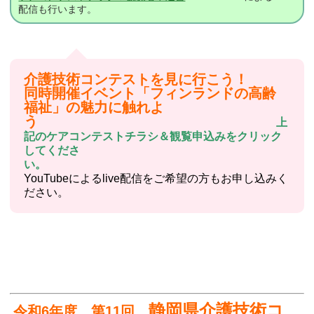
配信も行います。
介護技術コンテストを見に行こう！
同時開催イベント「フィンランドの高齢
福祉」の魅力に触れよ
う
上
記のケアコンテストチラシ＆観覧申込みをクリック
してくださ
い。
YouTubeによるlive配信をご希望の方もお申し込みく
ださい。
静岡県介護技術コ
令和6年度 第11回