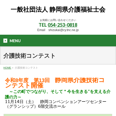
一般社団法人 静岡県介護福祉士会
お気軽にお問い合わせください
TEL
054-253-0818
Email shizukai@cy.tnc.ne.jp
MENU
介護技術コンテスト
HOME
»
介護技術コンテスト
静岡県介護技術コ
令和8年度 第13回
ンテスト開催
～この町でつながり、そして＂今を生きる”を支える介
護の力～
11月14日（土） 静岡コンベンションアーツセンター
（グランシップ）6階交流ホール