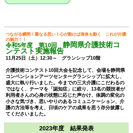
つ
ながる瞬間！重なる思い！心が動けば身体も動く これが介護
の魅力！！
静岡県介護技術コ
令和5年度 第10回
ンテスト実施報告
11月25日
（土）12:30～ グランシップ10階
介護技術コンテスト10回大会を記念して、会場を静岡県
コンベンションアーツセンターグランシップに拡大し、
盛大に執り行いました。今までの三大介護にこだわるの
ではなく、テーマを「認知症」に絞り、13名の競技者が
利用者さんの心身の状態に応じた声かけ、体調の変化の
小さな気づき、思いやりのあるコミュニケーション、介
護の方法等を考え、日頃のケアの成果を思う存分披露し
てくださいました。
2023年度 結果発表