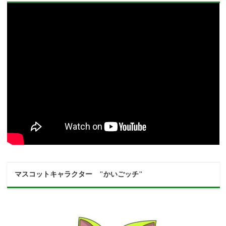
マスコットキャラクター "かいごッチ"