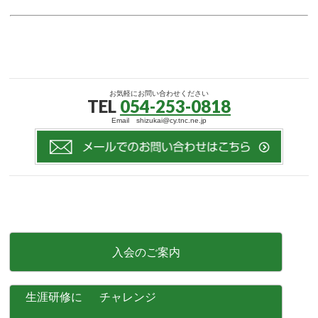
お気軽にお問い合わせください
TEL
054-253-0818
Email shizukai@cy.tnc.ne.jp
入会のご案内
生涯研修に チャレンジ