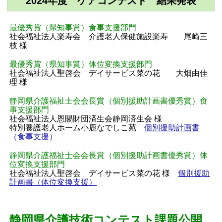
2024年度 ケアコンテスト 結果発表
最優秀賞（県知事賞）食事支援部門
社会福祉法人楽寿会 介護老人保健施設楽寿 尾崎三
枝 様
最優秀賞（県知事賞）体位変換支援部門
社会福祉法人聖啓会 デイサービス菜の花 大畑由佳
理 様
静岡県介護福祉士会会長賞（個別援助計画書優秀賞）食
事支援部門
社会福祉法人恩賜財団済生会静岡済生会 様
特別養護老人ホーム小鹿なでしこ苑
個別援助計画書
（食事支援）
静岡県介護福祉士会会長賞（個別援助計画書優秀賞）体
位変換支援部門
社会福祉法人聖啓会 デイサービス菜の花 様
個別援助
計画書（体位変換支援）
静岡県介護技術コンテスト課題公開