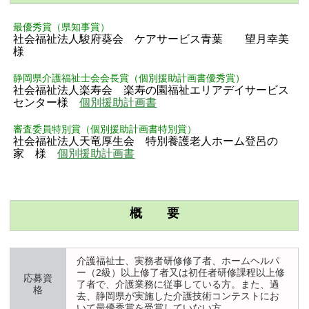
最優秀賞（県知事賞）
社会福祉法人駿府葵会 ケアサービス青葉 望月幸美
様
静岡県介護福祉士会会長賞（個別援助計画書優秀賞）
社会福祉法人楽寿会 楽寿の園福祉エリアデイサービス
センター様
個別援助計画書
審査委員特別賞（個別援助計画書特別賞）
社会福祉法人天竜厚生会 特別養護老人ホーム登呂の
家 様
個別援助計画書
概 要
介護福祉士、実務者研修修了者、ホームヘルパ
ー（2級）以上修了者又は初任者研修課程以上修
応募資
了者で、介護業務に従事している方。また、過
格
去、静岡県が実施した介護技術コンテストにお
いて最優秀賞を受賞していない方。