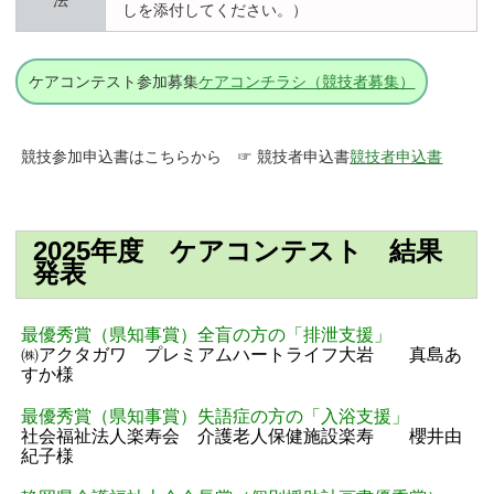
法
しを添付してください。）
ケアコンテスト参加募集
ケアコンチラシ（競技者募集）
競技参加申込書はこちらから ☞ 競技者申込書
競技者申込書
2025年度 ケアコンテスト 結果
発表
最優秀賞（県知事賞）全盲の方の「排泄支援」
㈱アクタガワ プレミアムハートライフ大岩 真島あ
すか様
最優秀賞（県知事賞）失語症の方の「入浴支援」
社会福祉法人楽寿会 介護老人保健施設楽寿 櫻井由
紀子様