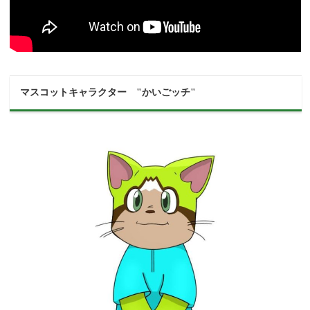
マスコットキャラクター "かいごッチ"