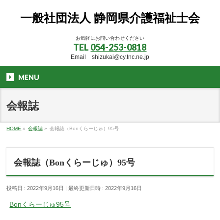
一般社団法人 静岡県介護福祉士会
お気軽にお問い合わせください
TEL
054-253-0818
Email shizukai@cy.tnc.ne.jp
MENU
会報誌
HOME
»
会報誌
»
会報誌（Bonくらーじゅ）95号
会報誌（Bonくらーじゅ）95号
投稿日 : 2022年9月16日
最終更新日時 : 2022年9月16日
Bonくらーじゅ95号