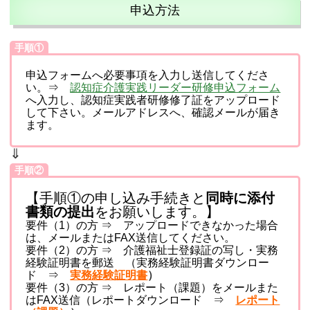
申込方法
手順①
申込フォームへ必要事項を入力し送信してくださ
い。⇒
認知症介護実践リーダー研修申込フォーム
へ
入力し、認知症実践者研修修了証をアップロード
して下さい。メールアドレスへ、確認メールが届き
ます。
⇓
手順②
【手順①の申し込み手続きと
同時に添付
書類の提出
をお願いします。】
要件（1）の方 ⇒ アップロードできなかった場合
は、メールまたはFAX送信してください。
要件（2）の方 ⇒ 介護福祉士登録証の写し・実務
経験証明書を郵送 （実務経験証明書ダウンロー
ド ⇒
実務経験証明書
）
要件（3）の方 ⇒ レポート（課題）をメールまた
はFAX送信（レポートダウンロード ⇒
レポート