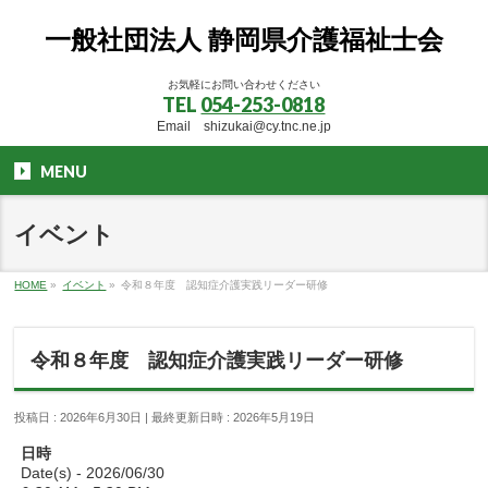
一般社団法人 静岡県介護福祉士会
お気軽にお問い合わせください
TEL
054-253-0818
Email shizukai@cy.tnc.ne.jp
MENU
イベント
HOME
»
イベント
»
令和８年度 認知症介護実践リーダー研修
令和８年度 認知症介護実践リーダー研修
投稿日 : 2026年6月30日
最終更新日時 : 2026年5月19日
日時
Date(s) - 2026/06/30