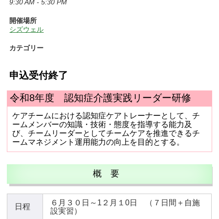
9:30 AM - 5:30 PM
開催場所
シズウェル
カテゴリー
申込受付終了
令和8年度 認知症介護実践
リーダー研修
ケアチームにおける認知症ケアトレーナーとして、チ
ームメンバーの知識・技術・態度を指導する能力及
び、チームリーダーとしてチームケアを推進できるチ
ームマネジメント運用能力の向上を目的とする。
概 要
６月３０日～1２月１0日 （７日間＋自施
日程
設実習）