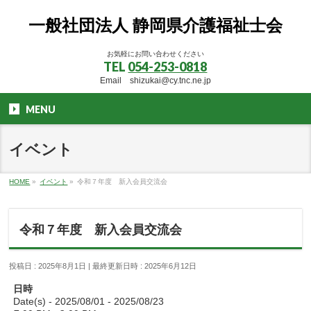
一般社団法人 静岡県介護福祉士会
お気軽にお問い合わせください
TEL
054-253-0818
Email shizukai@cy.tnc.ne.jp
MENU
イベント
HOME
»
イベント
»
令和７年度 新入会員交流会
令和７年度 新入会員交流会
投稿日 : 2025年8月1日
最終更新日時 : 2025年6月12日
日時
Date(s) - 2025/08/01 - 2025/08/23