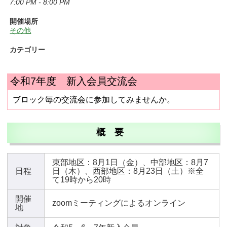
7:00 PM - 8:00 PM
開催場所
その他
カテゴリー
令和7年度 新入会員交流会
ブロック毎の交流会に参加してみませんか。
概 要
東部地区：8月1日（金）、中部地区：8月7
日程
日（木）、西部地区：8月23日（土）※全
て19時から20時
開催
zoomミーティングによるオンライン
地