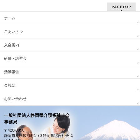
PAGETOP
ホーム
ごあいさつ
入会案内
研修・講習会
活動報告
会報誌
お問い合わせ
一般社団法人静岡県介護福祉士会
事務局
〒420-0856
静岡市葵区駿府町1-70 静岡県総合社会福