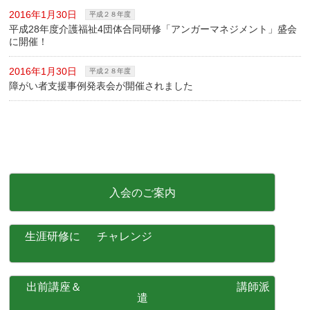
2016年1月30日
平成２８年度
平成28年度介護福祉4団体合同研修「アンガーマネジメント」盛会
に開催！
2016年1月30日
平成２８年度
障がい者支援事例発表会が開催されました
入会のご案内
生涯研修に チャレンジ
出前講座＆ 講師派
遣