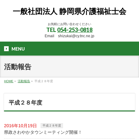
一般社団法人 静岡県介護福祉士会
お気軽にお問い合わせください
TEL
054-253-0818
Email shizukai@cy.tnc.ne.jp
MENU
活動報告
HOME
»
活動報告
»
平成２８年度
平成２８年度
2016年10月19日
平成２８年度
県政さわやかタウンミーティング開催！